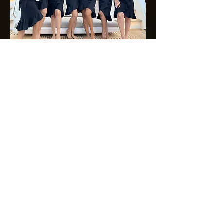
Telefon
561-724-1299