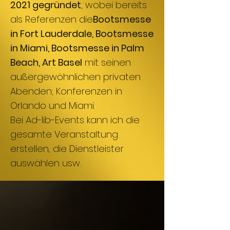
2021 gegründet
, wobei bereits
als Referenzen die
Bootsmesse
in Fort Lauderdale, Bootsmesse
in Miami, Bootsmesse in Palm
Beach, Art Basel
mit seinen
außergewöhnlichen privaten
Abenden; Konferenzen in
Orlando und Miami.
Bei Ad-lib-Events kann ich die
gesamte Veranstaltung
erstellen, die Dienstleister
auswählen usw.