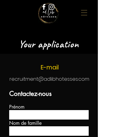
Your application
E-mail
recruitment@adlibhotesses.com
Contactez-nous
Prénom
Nom de famille